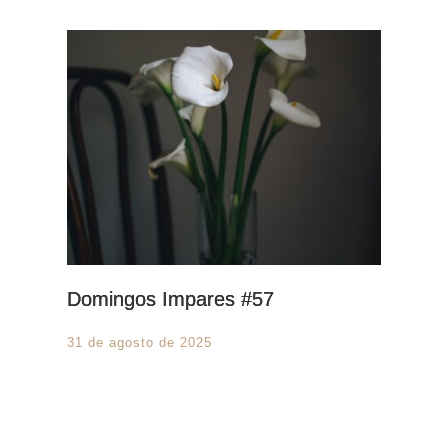
Domingos Impares #57
31 de agosto de 2025