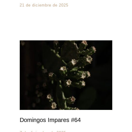
21 de diciembre de 2025
Domingos Impares #64