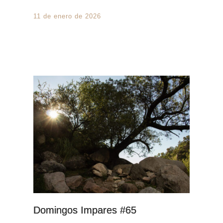
11 de enero de 2026
Domingos Impares #65