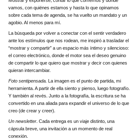
Mostrar y exponerse, contar lo que comemos y dónde 
vamos, con quiénes estamos y hasta lo que opinamos 
sobre cada tema de agenda, se ha vuelto un mandato y un 
agobio. Al menos para mí.
La búsqueda por volver a conectar con el sentir verdadero 
ante los estímulos que nos rodean, me inspiró a trasladar el 
“mostrar y compartir” a un espacio más íntimo y silencioso: 
el correo electrónico, donde el motor sea el deseo genuino 
de compartir lo que quiero que mostrar y decir con quienes 
quieran intercambiar.
Foto sentipensada. 
La imagen es el punto de partida, mi 
herramienta. A partir de ella siento y pienso, luego fotografío. 
Y también al revés. Junto a la fotografía, la escritura se ha 
convertido en una aliada para expandir el universo de lo que 
creo (de crear y creer).
Un newsletter
. Cada entrega es un viaje distinto, una 
cápsula breve, una invitación a un momento de real 
conexión.