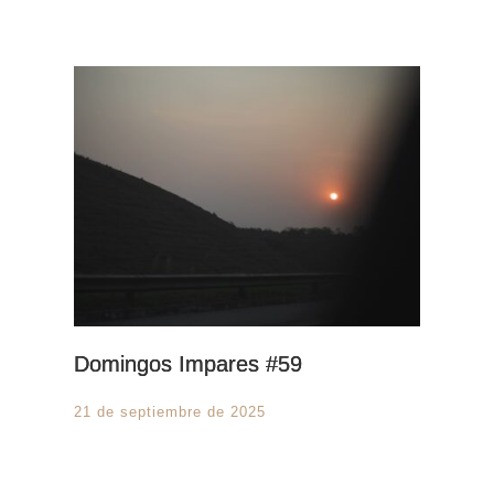
Domingos Impares #59
21 de septiembre de 2025