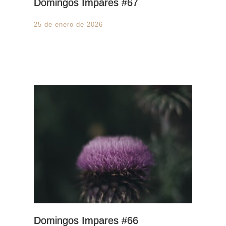
Domingos Impares #67
25 de enero de 2026
Domingos Impares #66