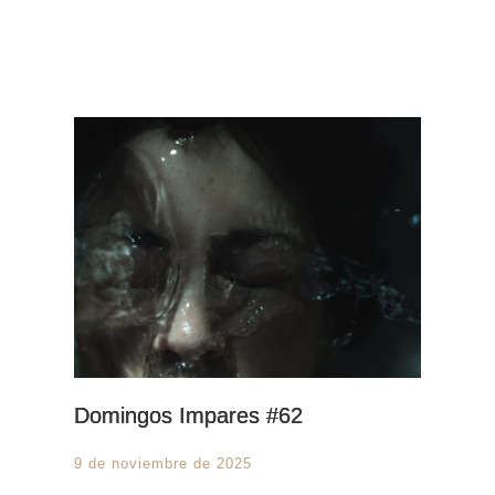
Domingos Impares #62
9 de noviembre de 2025