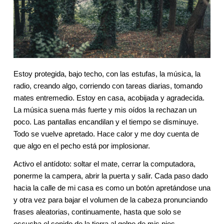
Estoy protegida, bajo techo, con las estufas, la música, la 
radio, creando algo, corriendo con tareas diarias, tomando 
mates entremedio. Estoy en casa, acobijada y agradecida. 
La música suena más fuerte y mis oídos la rechazan un 
poco. Las pantallas encandilan y el tiempo se disminuye. 
Todo se vuelve apretado. Hace calor y me doy cuenta de 
que algo en el pecho está por implosionar.
Activo el antídoto: soltar el mate, cerrar la computadora, 
ponerme la campera, abrir la puerta y salir. Cada paso dado 
hacia la calle de mi casa es como un botón apretándose una 
y otra vez para bajar el volumen de la cabeza pronunciando 
frases aleatorias, continuamente, hasta que solo se 
escucha el sonido de la tierra al golpe de mis pies.