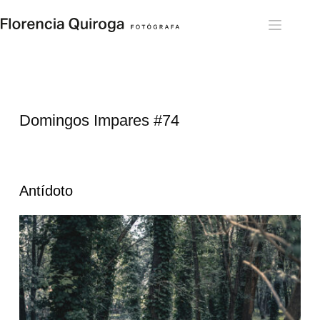
Skip
to
content
Domingos Impares #74
Antídoto