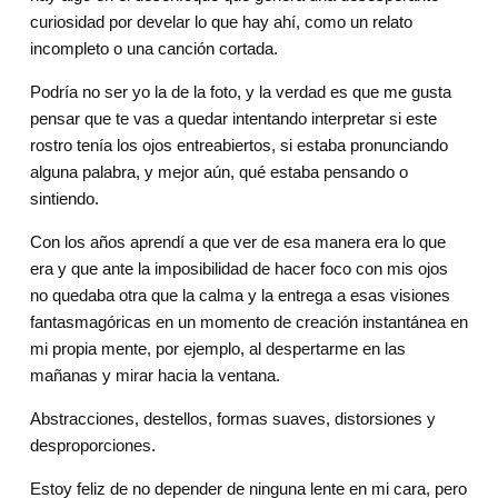
curiosidad por develar lo que hay ahí, como un relato 
incompleto o una canción cortada.
Podría no ser yo la de la foto, y la verdad es que me gusta 
pensar que te vas a quedar intentando interpretar si este 
rostro tenía los ojos entreabiertos, si estaba pronunciando 
alguna palabra, y mejor aún, qué estaba pensando o 
sintiendo.
Con los años aprendí a que ver de esa manera era lo que 
era y que ante la imposibilidad de hacer foco con mis ojos 
no quedaba otra que la calma y la entrega a esas visiones 
fantasmagóricas en un momento de creación instantánea en 
mi propia mente, por ejemplo, al despertarme en las 
mañanas y mirar hacia la ventana.
Abstracciones, destellos, formas suaves, distorsiones y 
desproporciones.
Estoy feliz de no depender de ninguna lente en mi cara, pero 