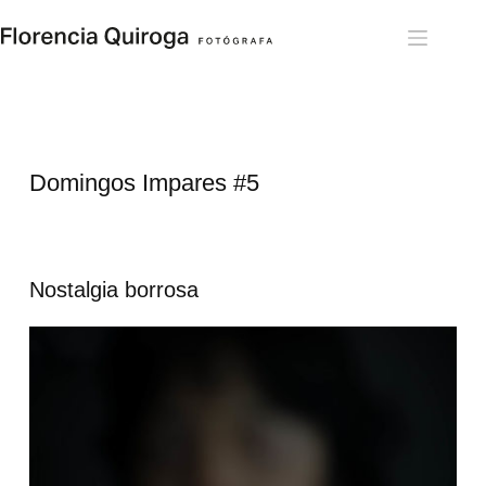
Skip
to
content
Domingos Impares 
#5
Nostalgia borrosa