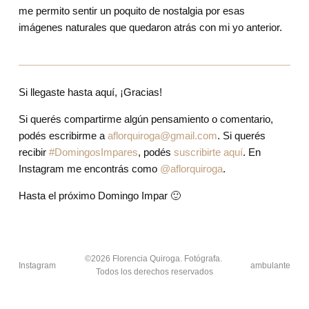
me permito sentir un poquito de nostalgia por esas 
imágenes naturales que quedaron atrás con mi yo anterior.
Si llegaste hasta aquí, ¡Gracias!
Si querés compartirme algún pensamiento o comentario, 
podés escribirme a 
aflorquiroga@gmail.com
. Si querés 
recibir 
#DomingosImpares
, podés 
suscribirte aquí
. En 
Instagram me encontrás como 
@aflorquiroga
.
Hasta el próximo Domingo Impar 🙂
©2026 Florencia Quiroga. Fotógrafa. 
Instagram
ambulante
Todos los derechos reservados