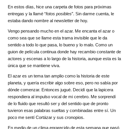
En estos días, hice una carpeta de fotos para próximas 
entregas y la llamé “
fotos posibles
”. Sin darme cuenta, le 
estaba dando nombre al newsletter de hoy.
Vengo pensando mucho en el azar. Me encanta el azar o 
como sea que se llame esta trama invisible que le da 
sentido a todo lo que pasa, lo bueno y lo malo. Como un 
guion de película continua donde hay recambio constante de 
actores y escenas a lo largo de la historia, aunque esta es la 
única que se mantiene viva.
El azar es un tema tan amplio como la historia de este 
planeta, y quería escribir algo sobre eso, pero no sabía por 
dónde comenzar. Entonces jugué. Decidí que la lapicera 
respondiera al impulso vocal de mi cerebro. Me sorprendí 
de lo fluido que resultó ser y del sentido que de pronto 
tuvieron esas palabras sueltas y combinadas entre sí. Un 
poco me sentí Cortázar y sus cronopios.
En medio de un clima enrarecido de esta semana que pasó 