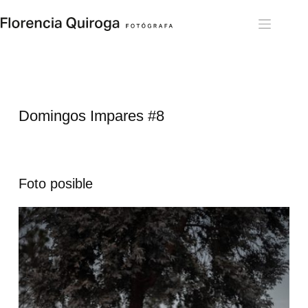
Saltar
al
contenido
Domingos Impares 
#8
Foto posible