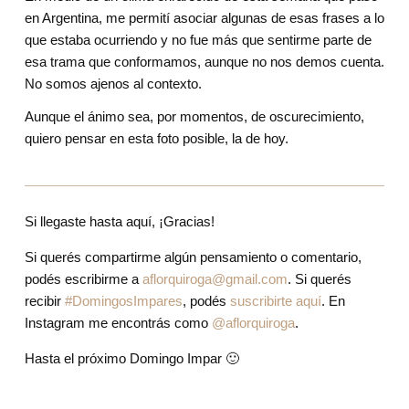
en Argentina, me permití asociar algunas de esas frases a lo 
que estaba ocurriendo y no fue más que sentirme parte de 
esa trama que conformamos, aunque no nos demos cuenta. 
No somos ajenos al contexto.
Aunque el ánimo sea, por momentos, de oscurecimiento, 
quiero pensar en esta foto posible, la de hoy.
Si llegaste hasta aquí, ¡Gracias!
Si querés compartirme algún pensamiento o comentario, 
podés escribirme a 
aflorquiroga@gmail.com
. Si querés 
recibir 
#DomingosImpares
, podés 
suscribirte aquí
. En 
Instagram me encontrás como 
@aflorquiroga
.
Hasta el próximo Domingo Impar 🙂