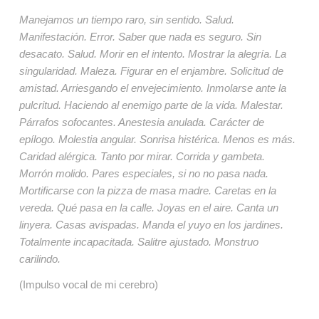
Manejamos un tiempo raro, sin sentido. Salud. 
Manifestación. Error. Saber que nada es seguro. Sin 
desacato. Salud. Morir en el intento. Mostrar la alegría. La 
singularidad. Maleza. Figurar en el enjambre. Solicitud de 
amistad. Arriesgando el envejecimiento. Inmolarse ante la 
pulcritud. Haciendo al enemigo parte de la vida. Malestar. 
Párrafos sofocantes. Anestesia anulada. Carácter de 
epílogo. Molestia angular. Sonrisa histérica. Menos es más. 
Caridad alérgica. Tanto por mirar. Corrida y gambeta. 
Morrón molido. Pares especiales, si
no no pasa nada. 
Mortificarse con la pizza de masa madre. Caretas en la 
vereda. Qué pasa en la calle. Joyas en el aire. Canta un 
linyera. Casas avispadas. Manda el yuyo en los jardines. 
Totalmente incapacitada. Salitre ajustado. Monstruo 
carilindo.
(Impulso vocal de mi cerebro)