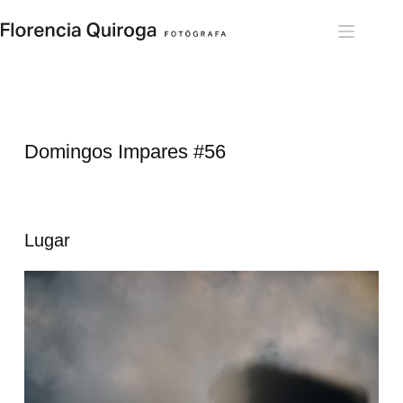
Saltar
al
contenido
Domingos Impares #56
Lugar