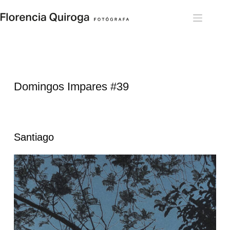
Saltar
al
contenido
Domingos Impares 
#39
Santiago