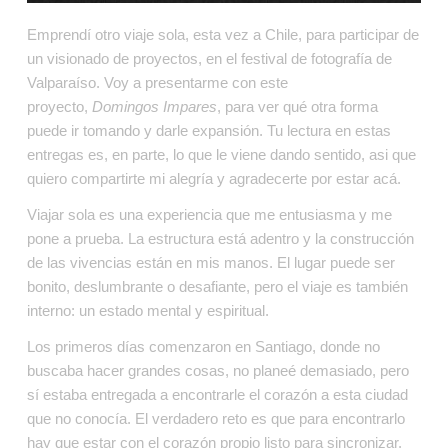
Emprendí otro viaje sola, esta vez a Chile, para participar de 
un visionado de proyectos, en el festival de fotografía de 
Valparaíso. Voy a presentarme con este 
proyecto, 
Domingos Impares
, para ver qué otra forma 
puede ir tomando y darle expansión. Tu lectura en estas 
entregas es, en parte, lo que le viene dando sentido, asi que 
quiero compartirte mi alegría y agradecerte por estar acá.
Viajar sola es una experiencia que me entusiasma y me 
pone a prueba. La estructura está adentro y la construcción 
de las vivencias están en mis manos. El lugar puede ser 
bonito, deslumbrante o desafiante, pero el viaje es también 
interno: un estado mental y espiritual.
Los primeros días comenzaron en Santiago, donde no 
buscaba hacer grandes cosas, no planeé demasiado, pero 
sí estaba entregada a encontrarle el corazón a esta ciudad 
que no conocía. El verdadero reto es que para encontrarlo 
hay que estar con el corazón propio listo para sincronizar.