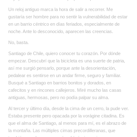
Un reloj antiguo marca la hora de salir a recorrer. Me 
gustaría ser hombre para no sentir la vulnerabilidad de estar 
en un barrio céntrico en días feriados, especialmente de 
noche. Ante lo desconocido, aparecen las creencias.
No, basta.
Santiago de Chile, quiero conocer tu corazón. Por dónde 
empezar. Descubrí que la bicicleta es una suerte de patria, 
así me surgió pensarlo, porque ante la desorientación, 
pedalear es sentirse en un andar firme, seguro y familiar. 
Busqué a Santiago en barrios bonitos y dorados, en 
cafecitos y en rincones callejeros. Miré mucho las casas 
antiguas, hermosas, pero no podía palpar su alma.
Al tercer y último día, desde la cima de un cerro, la pude ver. 
Estaba presente pero opacada por la vorágine citadina. Es 
que el alma de Santiago, al menos para mí, es el abrazo de 
la montaña. Las múltiples cimas precordilleranas, que 