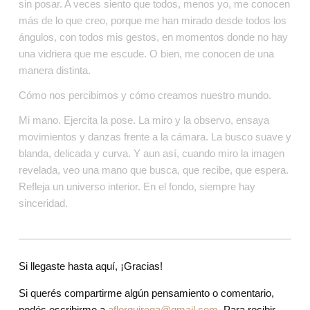
sin posar. A veces siento que todos, menos yo, me conocen 
más de lo que creo, porque me han mirado desde todos los 
ángulos, con todos mis gestos, en momentos donde no hay 
una vidriera que me escude. O bien, me conocen de una 
manera distinta.
Cómo nos percibimos y cómo creamos nuestro mundo.
Mi mano. Ejercita la pose. La miro y la observo, ensaya 
movimientos y danzas frente a la cámara. La busco suave y 
blanda, delicada y curva. Y aun así, cuando miro la imagen 
revelada, veo una mano que busca, que recibe, que espera. 
Refleja un universo interior. En el fondo, siempre hay 
sinceridad.
Si llegaste hasta aquí, ¡Gracias!
Si querés compartirme algún pensamiento o comentario, 
podés escribirme a 
aflorquiroga@gmail.com
. Para recibir