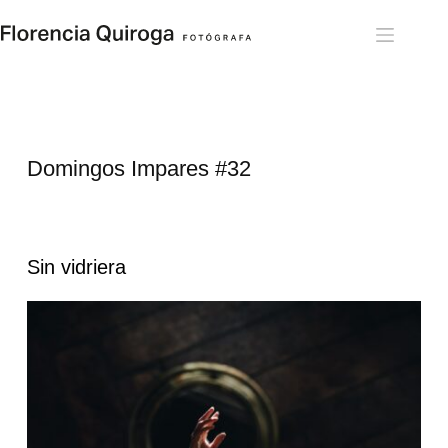
Saltar
al
contenido
Domingos Impares 
#32
Sin vidriera