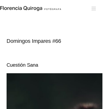
Skip
to
content
Domingos Impares #66
Cuestión Sana