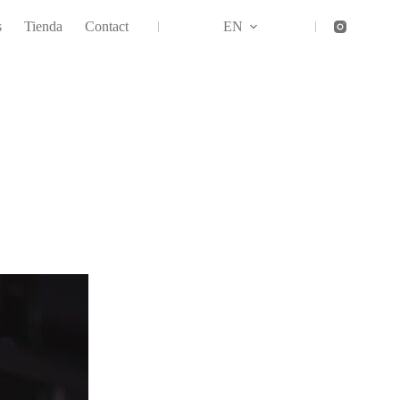
s
Tienda
Contact
EN