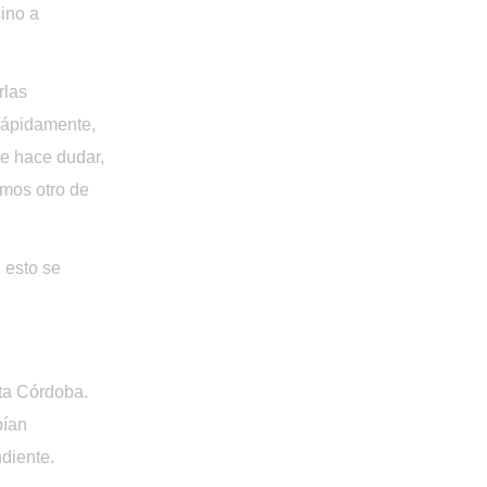
ino a 
las 
ápidamente, 
e hace dudar, 
mos otro de 
esto se 
ta Córdoba. 
ían 
diente.