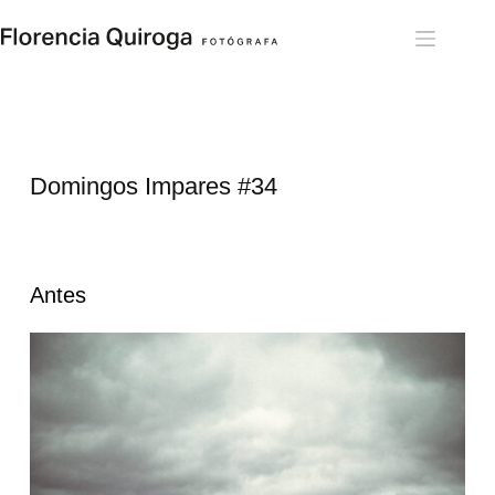
Skip
to
content
Domingos Impares 
#34
Antes