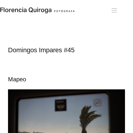
Skip
to
content
Domingos Impares 
#45
Mapeo